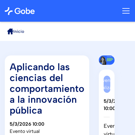
Inicio
Aplicando las
ciencias del
Evento
comportamiento
finalizado
a la innovación
5/3/2026
pública
10:00
5/3/2026 10:00
Evento
Evento virtual
virtual