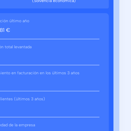
(Solvencia económica)
ción último año
81 €
ón total levantada
ento en facturación en los últimos 3 años
lientes (últimos 3 años)
edad de la empresa