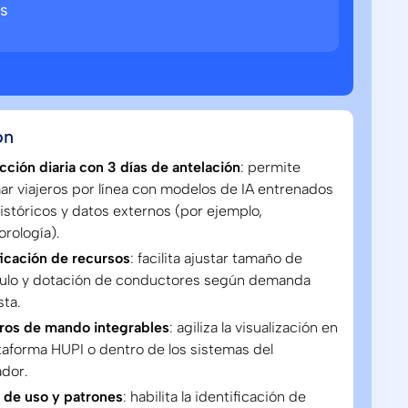
s
ón
cción diaria con 3 días de antelación
: permite
ar viajeros por línea con modelos de IA entrenados
istóricos y datos externos (por ejemplo,
rología).
ficación de recursos
: facilita ajustar tamaño de
culo y dotación de conductores según demanda
sta.
ros de mando integrables
: agiliza la visualización en
ataforma HUPI o dentro de los sistemas del
dor.
 de uso y patrones
: habilita la identificación de