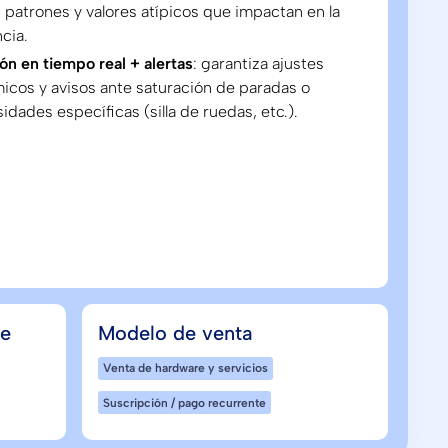
, patrones y valores atípicos que impactan en la
ncia.
ón en tiempo real + alertas
: garantiza ajustes
icos y avisos ante saturación de paradas o
idades específicas (silla de ruedas, etc.).
de
Modelo de venta
Venta de hardware y servicios
Suscripción / pago recurrente