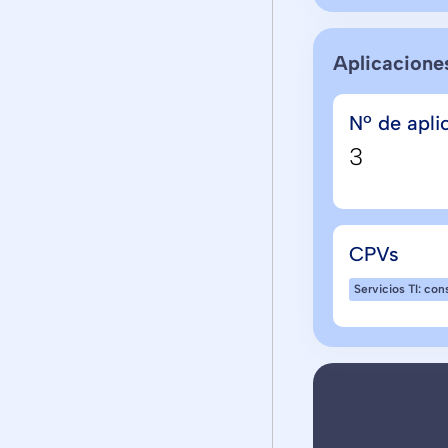
Aplicacione
Nº de apli
3
CPVs
Servicios TI: con