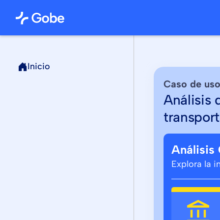
Inicio
Caso de us
Análisis
transpor
Análisis
Explora la 