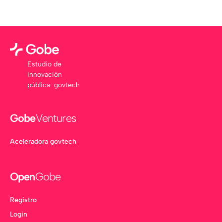
Estudio de
innovación
pública govtech
Gobe
Ventures
Aceleradora govtech
Open
Gobe
Registro
Login