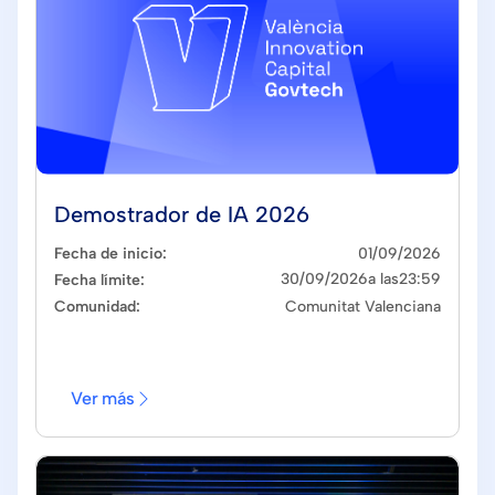
Cerrado
Demostrador de IA 2026
Fecha de inicio:
01
/
09
/
2026
30
/
09
/
2026
a las
23:59
Fecha límite:
Comunidad:
Comunitat Valenciana
Ver más