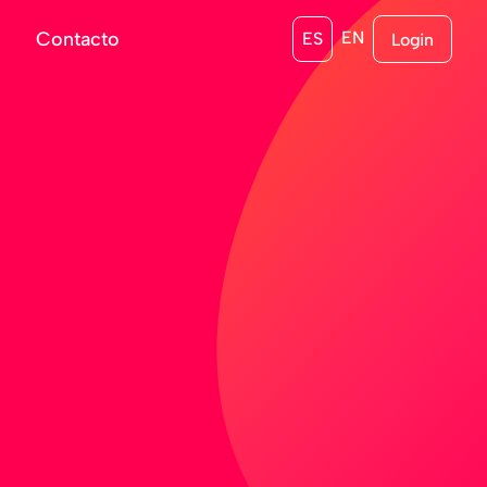
s
Contacto
EN
ES
Login