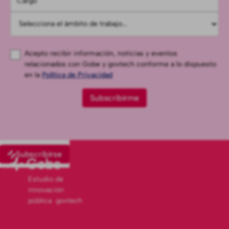
Acepto recibir información, noticias y eventos
relacionados con Gobe y govtech conforme a lo dispuesto
en la
Política de Privacidad
Subscribirse
Estudio de
innovación
pública govtech