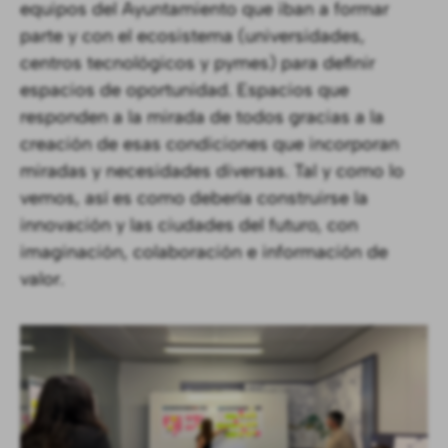
equipos del Ayuntamiento que iban a formar
parte y con el ecosistema (universidades,
centros tecnológicos y pymes) para definir
espacios de oportunidad. Espacios que
responden a la mirada de todos gracias a la
creación de esas condiciones que incorporan
miradas y necesidades diversas. Tal y como lo
vemos, así es como debería construirse la
innovación y las ciudades del futuro, con
imaginación, colaboración e información de
valor.