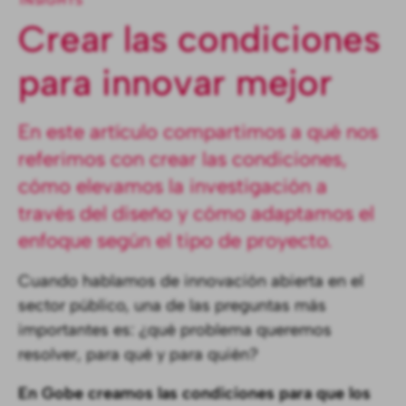
INSIGHTS
Crear las condiciones
para innovar mejor
En este artículo compartimos a qué nos
referimos con crear las condiciones,
cómo elevamos la investigación a
través del diseño y cómo adaptamos el
enfoque según el tipo de proyecto.
Cuando hablamos de innovación abierta en el
sector público, una de las preguntas más
importantes es: ¿qué problema queremos
resolver, para qué y para quién?
En Gobe creamos las condiciones para que los