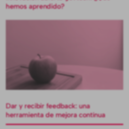
hemos aprendido?
Dar y recibir feedback: una
herramienta de mejora contínua