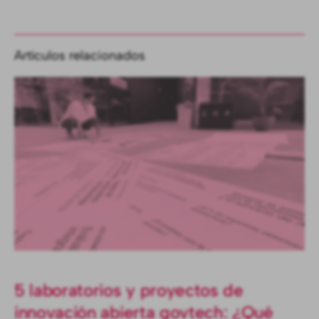
Artículos relacionados
5 laboratorios y proyectos de
innovación abierta govtech: ¿Qué