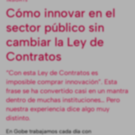
INSIGHTS
Cómo innovar en el
sector público sin
cambiar la Ley de
Contratos
“Con esta Ley de Contratos es
imposible comprar innovación”. Esta
frase se ha convertido casi en un mantra
dentro de muchas instituciones… Pero
nuestra experiencia dice algo muy
distinto.
En Gobe trabajamos cada día con