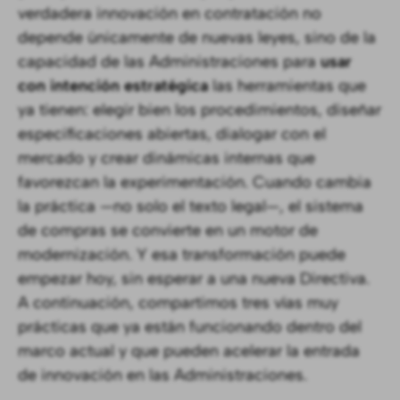
verdadera innovación en contratación no
depende únicamente de nuevas leyes, sino de la
capacidad de las Administraciones para
usar
con intención estratégica
las herramientas que
ya tienen: elegir bien los procedimientos, diseñar
especificaciones abiertas, dialogar con el
mercado y crear dinámicas internas que
favorezcan la experimentación. Cuando cambia
la práctica —no solo el texto legal—, el sistema
de compras se convierte en un motor de
modernización. Y esa transformación puede
empezar hoy, sin esperar a una nueva Directiva.
A continuación, compartimos tres vías muy
prácticas que ya están funcionando dentro del
marco actual y que pueden acelerar la entrada
de innovación en las Administraciones.