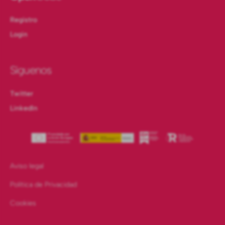
Registro
Login
Síguenos
Twitter
LinkedIn
Aviso legal
Política de Privacidad
Cookies