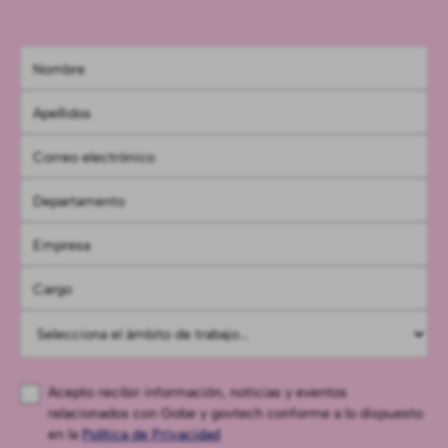
Acepto recibir información, noticias y eventos
relacionados con Gobe y govtech conforme a lo dispuesto
en la
Política de Privacidad