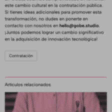
este cambio cultural en la contratación pública.
Si tienes ideas adicionales para promover esta
transformación, no dudes en ponerte en
contacto con nosotros en
hello@gobe.studio
.
¡Juntos podemos lograr un cambio significativo
en la adquisición de innovación tecnológica!
Contratación
Artículos relacionados