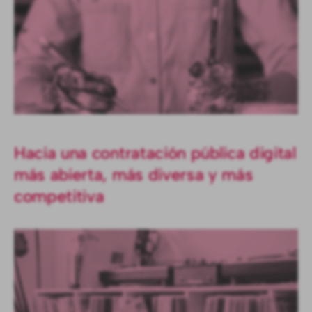
Hacia una contratación pública digital
más abierta, más diversa y más
competitiva