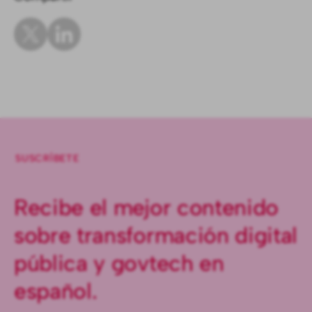
SUSCRÍBETE
Recibe el mejor contenido
sobre transformación digital
pública y govtech en
español.