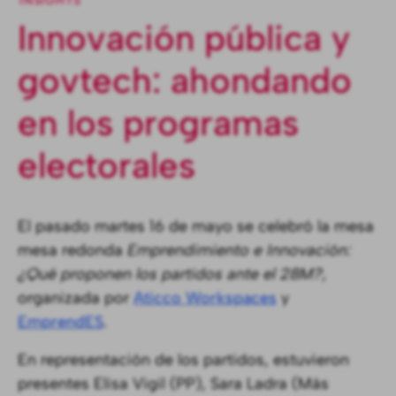
INSIGHTS
Innovación pública y
govtech: ahondando
en los programas
electorales
El pasado martes 16 de mayo se celebró la mesa
mesa redonda
Emprendimiento e Innovación:
¿Qué proponen los partidos ante el 28M?,
organizada por
Aticco Workspaces
y
EmprendES
.
En representación de los partidos, estuvieron
presentes Elisa Vigil (PP), Sara Ladra (Más