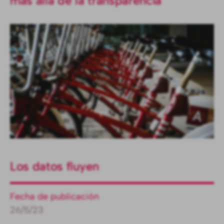
más allá de la transparencia
Los datos fluyen
Fecha de publicación
26/5/23