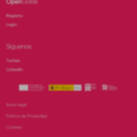
Open
Gobe
Registro
Login
Síguenos
Twitter
LinkedIn
Aviso legal
Política de Privacidad
Cookies