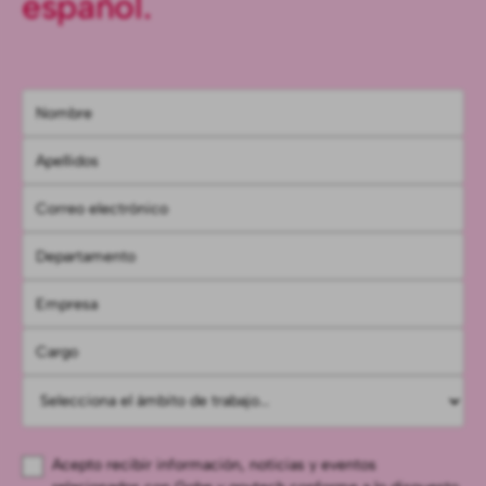
español.
Acepto recibir información, noticias y eventos