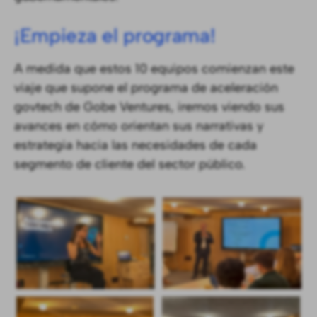
¡Empieza el programa!
A medida que estos 10 equipos comienzan este
viaje que supone el programa de aceleración
govtech de Gobe Ventures, iremos viendo sus
avances en cómo orientan sus narrativas y
estrategia hacia las necesidades de cada
segmento de cliente del sector público.