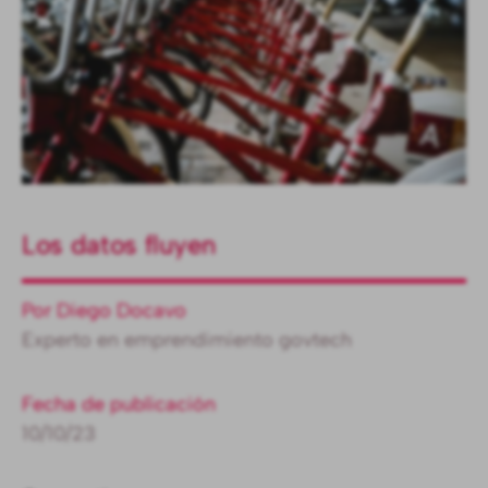
Los datos fluyen
Por Diego Docavo
Experto en emprendimiento govtech
Fecha de publicación
10/10/23