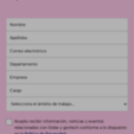
Acepto recibir información, noticias y eventos
relacionados con Gobe y govtech conforme a lo dispuesto
en la
Política de Privacidad