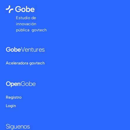
Estudio de
innovación
pública govtech
Gobe
Ventures
Aceleradora govtech
Open
Gobe
Registro
Login
Síguenos