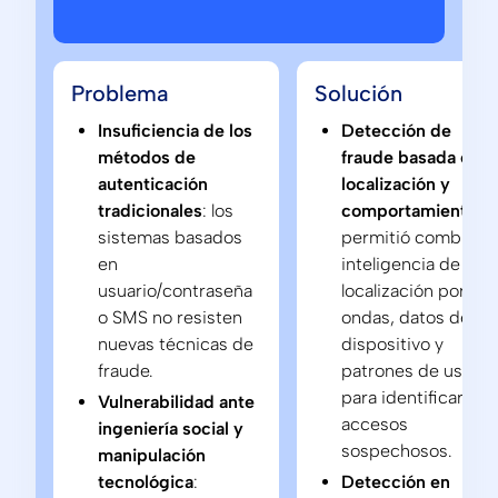
Problema
Solución
Insuficiencia de los
Detección de
métodos de
fraude basada en
autenticación
localización y
tradicionales
: los
comportamiento
:
sistemas basados
permitió combinar
en
inteligencia de
usuario/contraseña
localización por
o SMS no resisten
ondas, datos del
nuevas técnicas de
dispositivo y
fraude.
patrones de uso
para identificar
Vulnerabilidad ante
accesos
ingeniería social y
sospechosos.
manipulación
tecnológica
:
Detección en