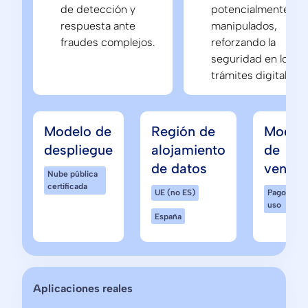
de detección y
potencialmente
respuesta ante
manipulados,
fraudes complejos.
reforzando la
seguridad en los
trámites digitales.
Modelo de
Región de
Model
despliegue
alojamiento
de
de datos
venta
Nube pública
certificada
UE (no ES)
Pago por
uso
España
Aplicaciones reales