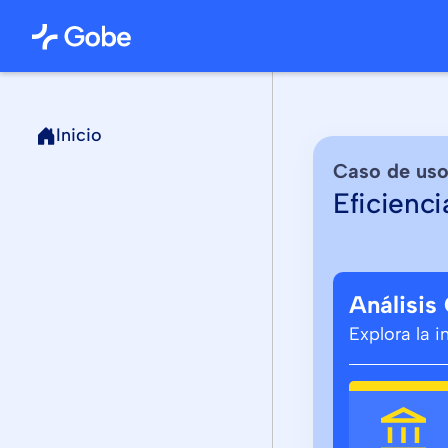
Inicio
Caso de us
Eficienci
Análisis
Explora la 