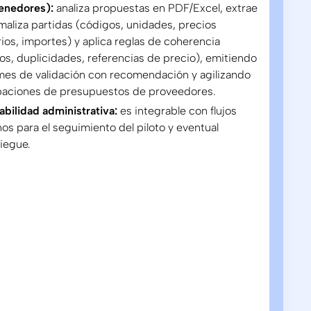
enedores):
analiza propuestas en PDF/Excel, extrae
maliza partidas (códigos, unidades, precios
rios, importes) y aplica reglas de coherencia
os, duplicidades, referencias de precio), emitiendo
mes de validación con recomendación y agilizando
baciones de presupuestos de proveedores.
abilidad administrativa:
es integrable con flujos
nos para el seguimiento del piloto y eventual
iegue.