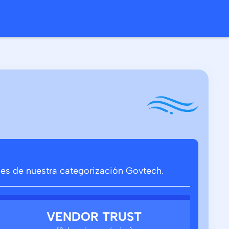
ones de nuestra categorización Govtech.
VENDOR TRUST