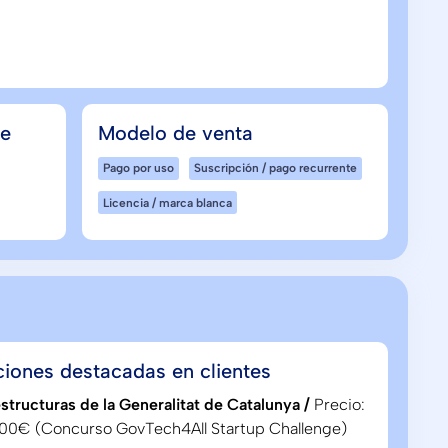
de
Modelo de venta
Pago por uso
Suscripción / pago recurrente
Licencia / marca blanca
ciones destacadas en clientes
estructuras de la Generalitat de Catalunya /
Precio:
00€ (Concurso GovTech4All Startup Challenge)