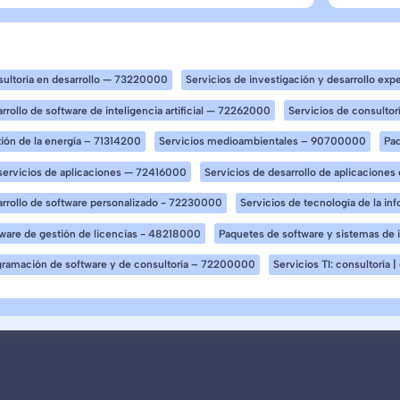
sultoría en desarrollo — 73220000
Servicios de investigación y desarrollo e
rrollo de software de inteligencia artificial — 72262000
Servicios de consulto
tión de la energía – 71314200
Servicios medioambientales – 90700000
Pa
servicios de aplicaciones — 72416000
Servicios de desarrollo de aplicaciones
arrollo de software personalizado - 72230000
Servicios de tecnología de la i
ware de gestión de licencias - 48218000
Paquetes de software y sistemas d
gramación de software y de consultoría – 72200000
Servicios TI: consultoría 