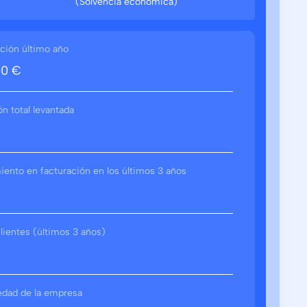
(Solvencia económica)
ción último año
00 €
ón total levantada
ento en facturación en los últimos 3 años
lientes (últimos 3 años)
edad de la empresa