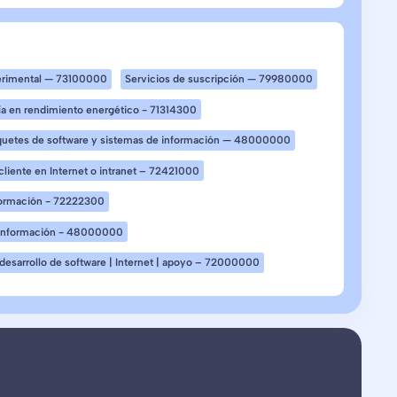
xperimental — 73100000
Servicios de suscripción — 79980000
ría en rendimiento energético - 71314300
quetes de software y sistemas de información — 48000000
 cliente en Internet o intranet – 72421000
nformación - 72222300
e información - 48000000
| desarrollo de software | Internet | apoyo – 72000000