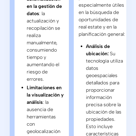
especialmente útiles
en la gestión de
en la búsqueda de
datos
: la
oportunidades de
actualización y
real estate y en la
recopilación se
planificación general:
realiza
manualmente,
Análisis de
consumiendo
ubicación:
Su
tiempo y
tecnología utiliza
aumentando el
datos
riesgo de
geoespaciales
errores.
detallados para
Limitaciones en
proporcionar
la visualización y
información
análisis
: la
precisa sobre la
ausencia de
ubicación de las
herramientas
propiedades.
con
Esto incluye
geolocalización
características