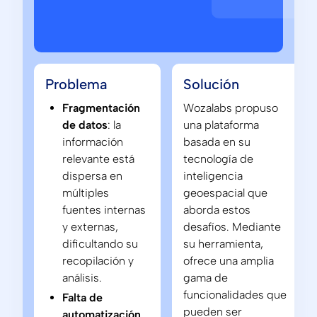
Problema
Solución
Fragmentación
Wozalabs propuso
de datos
: la
una plataforma
información
basada en su
relevante está
tecnología de
dispersa en
inteligencia
múltiples
geoespacial que
fuentes internas
aborda estos
y externas,
desafíos. Mediante
dificultando su
su herramienta,
recopilación y
ofrece una amplia
análisis.
gama de
funcionalidades que
Falta de
pueden ser
automatización