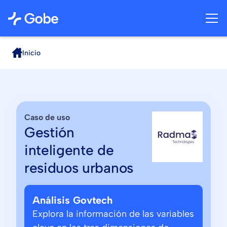
Inicio
Caso de uso
Gestión
inteligente de
residuos urbanos
Análisis Govtech
Explora la información de las variables