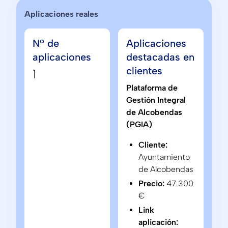
Aplicaciones reales
Nº de
Aplicaciones
aplicaciones
destacadas en
clientes
1
Plataforma de
Gestión Integral
de Alcobendas
(PGIA)
Cliente:
Ayuntamiento
de Alcobendas
Precio:
47.300
€
Link
aplicación: