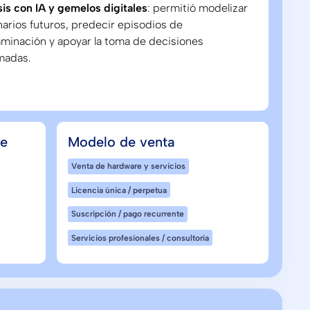
sis con IA y gemelos digitales
: permitió modelizar
arios futuros, predecir episodios de
minación y apoyar la toma de decisiones
madas.
de
Modelo de venta
Venta de hardware y servicios
Licencia única / perpetua
Suscripción / pago recurrente
Servicios profesionales / consultoría