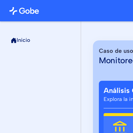
Inicio
Caso de us
Monitore
Análisis
Explora la 