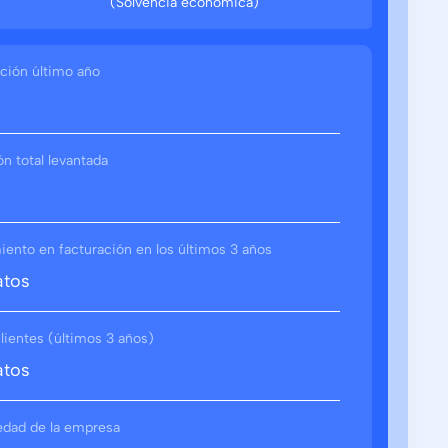
(Solvencia económica)
ción último año
ón total levantada
ento en facturación en los últimos 3 años
atos
lientes (últimos 3 años)
atos
edad de la empresa