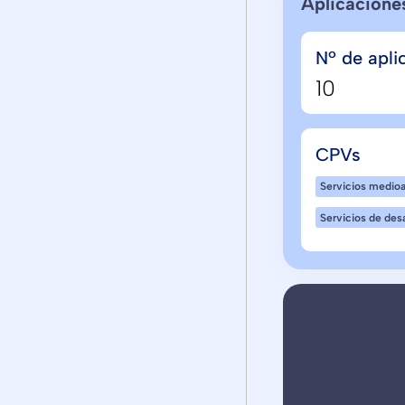
Aplicacione
Nº de apli
10
CPVs
Servicios medi
Servicios de desa