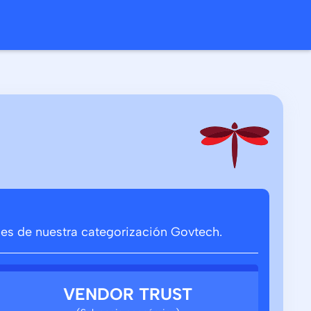
ones de nuestra categorización Govtech.
VENDOR TRUST