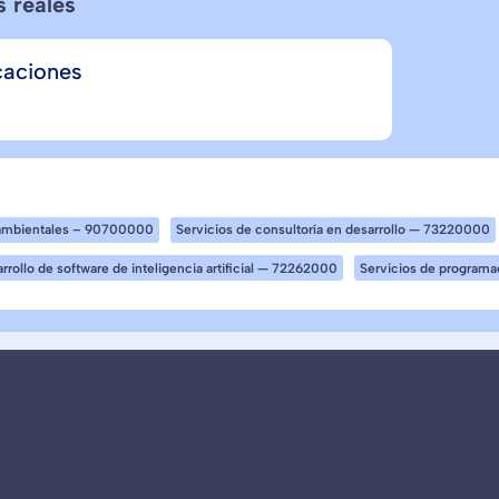
s reales
caciones
oambientales – 90700000
Servicios de consultoría en desarrollo — 73220000
rrollo de software de inteligencia artificial — 72262000
Servicios de programa