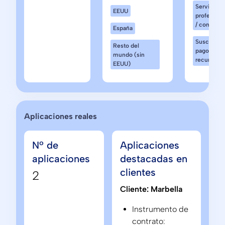
Servicios
EEUU
profesiona
/ consultor
España
Suscripció
Resto del
pago
mundo (sin
recurrente
EEUU)
Aplicaciones reales
Nº de
Aplicaciones
aplicaciones
destacadas en
clientes
2
Cliente: Marbella
Instrumento de
contrato: