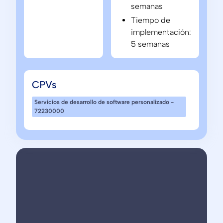
semanas
Tiempo de
implementación:
5 semanas
CPVs
Servicios de desarrollo de software personalizado -
72230000
Nommon