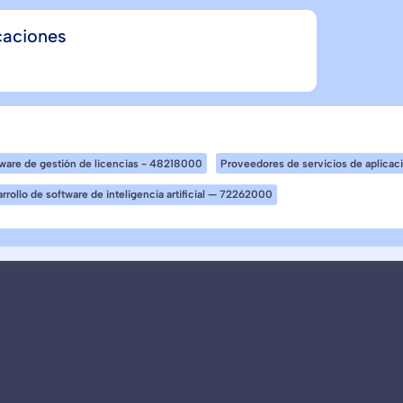
caciones
ware de gestión de licencias - 48218000
Proveedores de servicios de aplica
rrollo de software de inteligencia artificial — 72262000
Stelo.ai ofrece una plataforma de procesamie