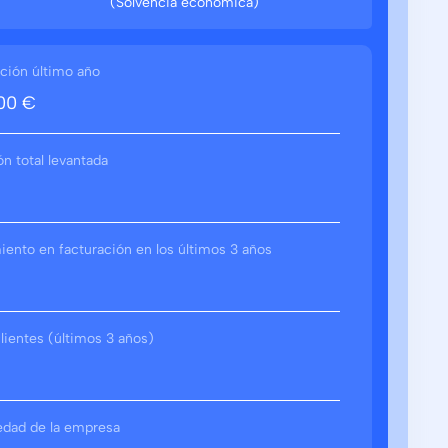
(Solvencia económica)
ción último año
00 €
ón total levantada
ento en facturación en los últimos 3 años
lientes (últimos 3 años)
edad de la empresa