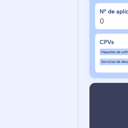
Nº de apli
0
CPVs
Paquetes de soft
Servicios de desa