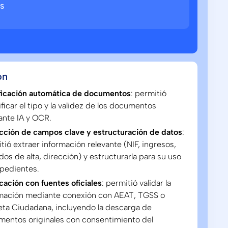
s
ón
ficación automática de documentos
: permitió
ificar el tipo y la validez de los documentos
nte IA y OCR.
cción de campos clave y estructuración de datos
:
tió extraer información relevante (NIF, ingresos,
dos de alta, dirección) y estructurarla para su uso
pedientes.
icación con fuentes oficiales
: permitió validar la
rmación mediante conexión con AEAT, TGSS o
ta Ciudadana, incluyendo la descarga de
entos originales con consentimiento del