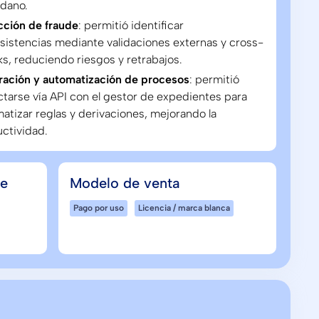
dano.
ción de fraude
: permitió identificar
sistencias mediante validaciones externas y cross-
s, reduciendo riesgos y retrabajos.
ración y automatización de procesos
: permitió
tarse vía API con el gestor de expedientes para
atizar reglas y derivaciones, mejorando la
ctividad.
de
Modelo de venta
Pago por uso
Licencia / marca blanca