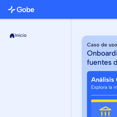
Inicio
Caso de us
Onboardi
fuentes 
Análisis
Explora la 