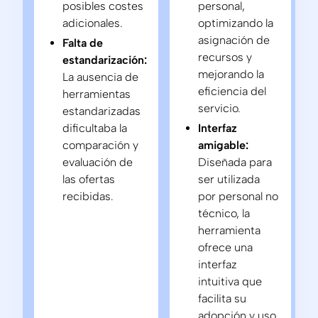
posibles costes
personal,
adicionales.
optimizando la
asignación de
Falta de
recursos y
estandarización:
mejorando la
La ausencia de
eficiencia del
herramientas
servicio.
estandarizadas
dificultaba la
Interfaz
comparación y
amigable:
evaluación de
Diseñada para
las ofertas
ser utilizada
recibidas.
por personal no
técnico, la
herramienta
ofrece una
interfaz
intuitiva que
facilita su
adopción y uso