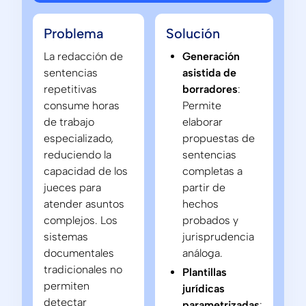
Problema
Solución
La redacción de
Generación
sentencias
asistida de
repetitivas
borradores
:
consume horas
Permite
de trabajo
elaborar
especializado,
propuestas de
reduciendo la
sentencias
capacidad de los
completas a
jueces para
partir de
atender asuntos
hechos
complejos. Los
probados y
sistemas
jurisprudencia
documentales
análoga.
tradicionales no
Plantillas
permiten
jurídicas
detectar
parametrizadas
: