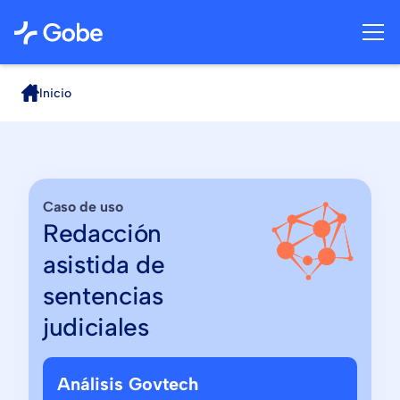
Inicio
Caso de uso
Redacción
asistida de
sentencias
judiciales
Análisis Govtech