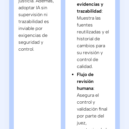
justicia. Además,
evidencias y
adoptar IA sin
trazabilidad
:
supervisión ni
Muestra las
trazabilidad es
fuentes
inviable por
reutilizadas y el
exigencias de
historial de
seguridad y
cambios para
control.
su revisión y
control de
calidad.
Flujo de
revisión
humana
:
Asegura el
control y
validación final
por parte del
juez,