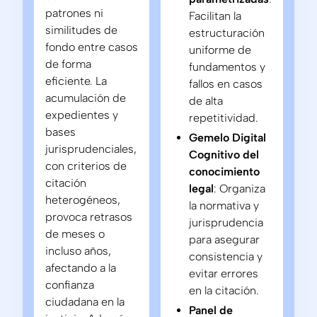
patrones ni
Facilitan la
similitudes de
estructuración
fondo entre casos
uniforme de
de forma
fundamentos y
eficiente. La
fallos en casos
acumulación de
de alta
expedientes y
repetitividad.
bases
Gemelo Digital
jurisprudenciales,
Cognitivo del
con criterios de
conocimiento
citación
legal
: Organiza
heterogéneos,
la normativa y
provoca retrasos
jurisprudencia
de meses o
para asegurar
incluso años,
consistencia y
afectando a la
evitar errores
confianza
en la citación.
ciudadana en la
Panel de