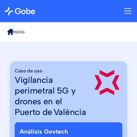
Inicio
Caso de uso
Vigilancia
perimetral 5G y
drones en el
Puerto de València
Análisis Govtech