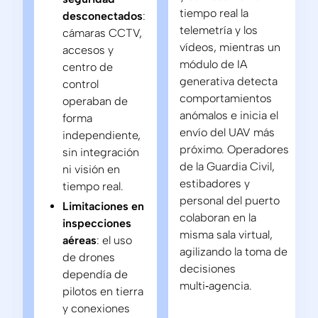
tiempo real la
desconectados
:
telemetría y los
cámaras CCTV,
vídeos, mientras un
accesos y
módulo de IA
centro de
generativa detecta
control
comportamientos
operaban de
anómalos e inicia el
forma
envío del UAV más
independiente,
próximo. Operadores
sin integración
de la Guardia Civil,
ni visión en
estibadores y
tiempo real.
personal del puerto
Limitaciones en
colaboran en la
inspecciones
misma sala virtual,
aéreas
: el uso
agilizando la toma de
de drones
decisiones
dependía de
multi‑agencia.
pilotos en tierra
y conexiones