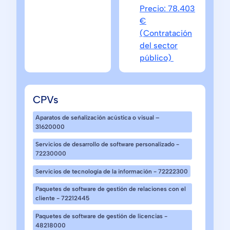
Precio: 78.403
€
(Contratación
del sector
público)
CPVs
Aparatos de señalización acústica o visual –
31620000
Servicios de desarrollo de software personalizado -
72230000
Servicios de tecnología de la información - 72222300
Paquetes de software de gestión de relaciones con el
cliente - 72212445
Paquetes de software de gestión de licencias -
48218000