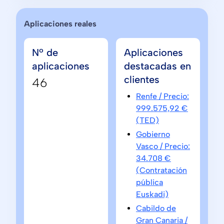
Aplicaciones reales
Nº de
Aplicaciones
aplicaciones
destacadas en
clientes
46
Renfe / Precio:
999.575,92 €
(TED)
Gobierno
Vasco / Precio:
34.708 €
(Contratación
pública
Euskadi)
Cabildo de
Gran Canaria /