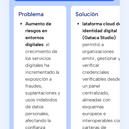
Problema
Solución
Aumento de
lataforma cloud de
riesgos en
identidad digital
entornos
(Gataca Studio)
:
digitales
: el
permitió a
crecimiento de
organizaciones
los servicios
emitir, gestionar y
digitales ha
verificar
incrementado la
credenciales
exposición a
verificables desde
fraudes,
un panel
suplantaciones y
centralizado,
usos indebidos
alineadas con
de datos
esquemas
personales,
europeos e
afectando la
interoperables con
confianza
carteras de