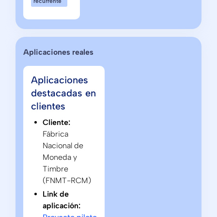
recurrente
Aplicaciones reales
Aplicaciones
destacadas en
clientes
Cliente:
Fábrica
Nacional de
Moneda y
Timbre
(FNMT-RCM)
Link de
aplicación: