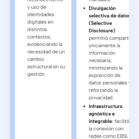
y uso de
Divulgación
identidades
selectiva de datos
digitales en
(Selective
distintos
Disclosure)
:
contextos,
permitió compartir
evidenciando la
únicamente la
necesidad de un
información
cambio
necesaria,
estructural en su
minimizando la
gestión.
exposición de
datos personales y
reforzando la
privacidad.
Infraestructura
agnóstica e
integrable
: facilitó
la conexión con
redes como EBSI,