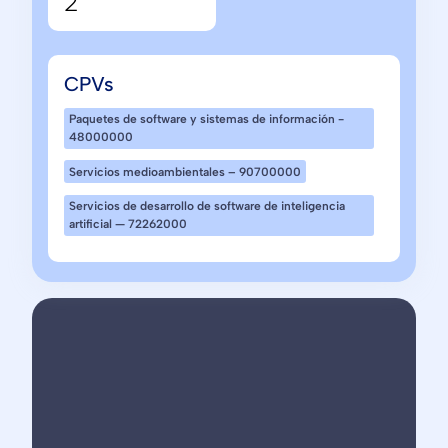
2
CPVs
Paquetes de software y sistemas de información -
48000000
Servicios medioambientales – 90700000
Servicios de desarrollo de software de inteligencia
artificial — 72262000
Seevia