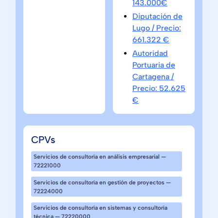
143.000€
Diputación de
Lugo / Precio:
661.322 €
Autoridad
Portuaria de
Cartagena /
Precio: 52.625
€
CPVs
Servicios de consultoría en análisis empresarial —
72221000
Servicios de consultoría en gestión de proyectos —
72224000
Servicios de consultoría en sistemas y consultoría
técnica — 72220000