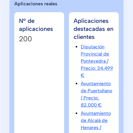
Aplicaciones reales
Nº de
Aplicaciones
aplicaciones
destacadas en
clientes
200
Diputación
Provincial de
Pontevedra /
Precio: 34.499
€
Ayuntamiento
de Puertollano
/ Precio:
82.000 €
Ayuntamiento
de Alcalá de
Henares /