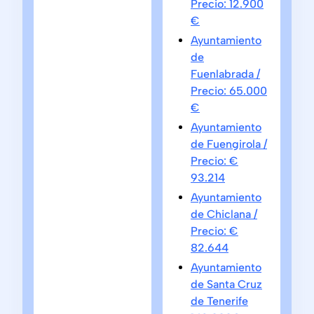
Precio: 12.900
€
Ayuntamiento
de
Fuenlabrada /
Precio: 65.000
€
Ayuntamiento
de Fuengirola /
Precio: €
93.214
Ayuntamiento
de Chiclana /
Precio: €
82.644
Ayuntamiento
de Santa Cruz
de Tenerife