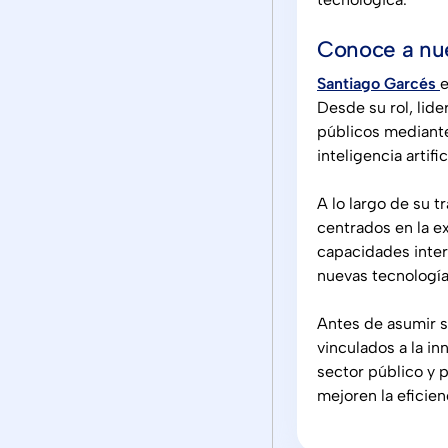
Conoce a nue
Santiago Garcés
e
Desde su rol, lide
públicos mediante
inteligencia artific
A lo largo de su 
centrados en la e
capacidades inte
nuevas tecnología
Antes de asumir s
vinculados a la in
sector público y 
mejoren la eficien