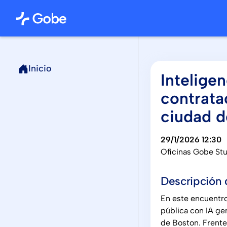
Inicio
Intelige
contrata
ciudad d
29/1/2026 12:30
Oficinas Gobe St
Descripción 
En este encuentro
pública con IA ge
de Boston. Frente 