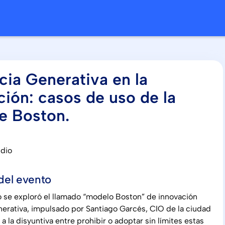
ncia Generativa en la
ción: casos de uso de la
e Boston.
udio
del evento
 se exploró el llamado “modelo Boston” de innovación
nerativa, impulsado por Santiago Garcés, CIO de la ciudad
a la disyuntiva entre prohibir o adoptar sin límites estas