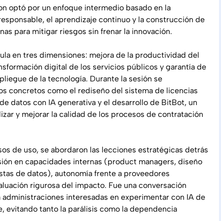
on optó por un enfoque intermedio basado en la
esponsable, el aprendizaje continuo y la construcción de
as para mitigar riesgos sin frenar la innovación.
cula en tres dimensiones: mejora de la productividad del
nsformación digital de los servicios públicos y garantía de
pliegue de la tecnología. Durante la sesión se
s concretos como el rediseño del sistema de licencias
de datos con IA generativa y el desarrollo de BitBot, un
lizar y mejorar la calidad de los procesos de contratación
sos de uso, se abordaron las lecciones estratégicas detrás
sión en capacidades internas (product managers, diseño
listas de datos), autonomía frente a proveedores
aluación rigurosa del impacto. Fue una conversación
 a administraciones interesadas en experimentar con IA de
, evitando tanto la parálisis como la dependencia