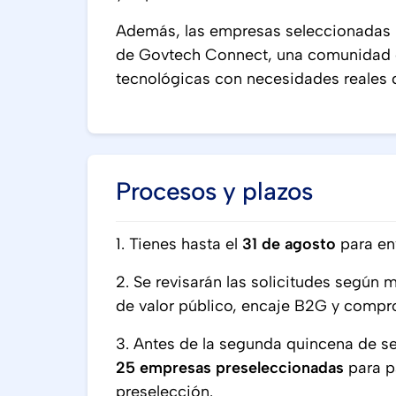
Además, las empresas seleccionadas p
de Govtech Connect, una comunidad o
tecnológicas con necesidades reales d
Procesos y plazos
1. Tienes hasta el
31 de agosto
para en
2. Se revisarán las solicitudes según 
de valor público, encaje B2G y compr
3. Antes de la segunda quincena de s
25 empresas preseleccionadas
para pa
preselección.