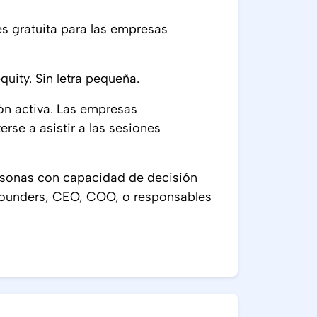
es gratuita para las empresas
uity. Sin letra pequeña.
ión activa. Las empresas
se a asistir a las sesiones
sonas con capacidad de decisión
 founders, CEO, COO, o responsables