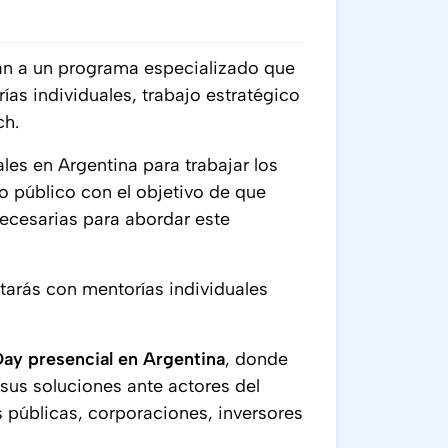
n a un programa especializado que
as individuales, trabajo estratégico
ch.
les en Argentina para trabajar los
o público con el objetivo de que
 necesarias para abordar este
tarás con mentorías individuales
y presencial en Argentina
, donde
 sus soluciones ante actores del
 públicas, corporaciones, inversores