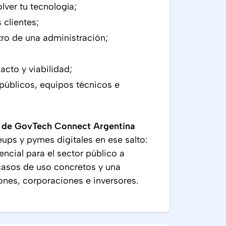
ver tu tecnología;
 clientes;
ro de una administración;
cto y viabilidad;
públicos, equipos técnicos e
 de GovTech Connect Argentina
ups y pymes digitales en ese salto:
ncial para el sector público a
casos de uso concretos y una
ones, corporaciones e inversores.