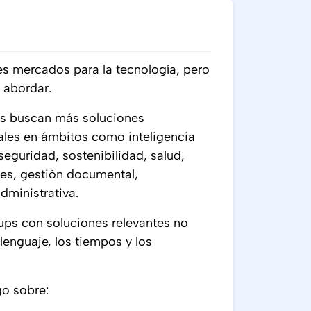
es mercados para la tecnología, pero
 abordar.
as buscan más soluciones
ales en ámbitos como inteligencia
rseguridad, sostenibilidad, salud,
les, gestión documental,
dministrativa.
ups con soluciones relevantes no
lenguaje, los tiempos y los
go sobre: