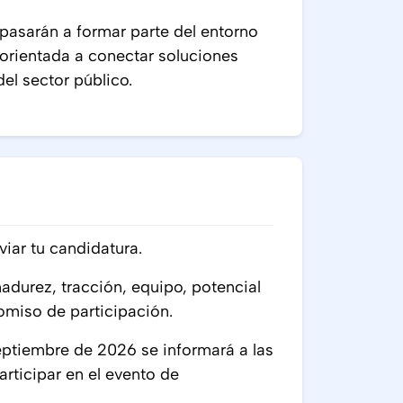
asarán a formar parte del entorno
rientada a conectar soluciones
el sector público.
viar tu candidatura.
madurez, tracción, equipo, potencial
omiso de participación.
eptiembre de 2026 se informará a las
rticipar en el evento de