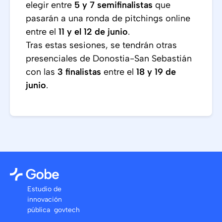
elegir entre
5 y 7 semifinalistas
que
pasarán a una ronda de pitchings online
entre el
11 y el 12 de junio
.
Tras estas sesiones, se tendrán otras
presenciales de Donostia-San Sebastián
con las
3 finalistas
entre el
18 y 19 de
junio
.
Estudio de
innovación
pública govtech