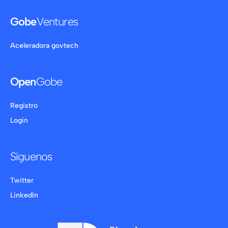
Gobe
Ventures
Aceleradora govtech
Open
Gobe
Registro
Login
Síguenos
Twitter
LinkedIn