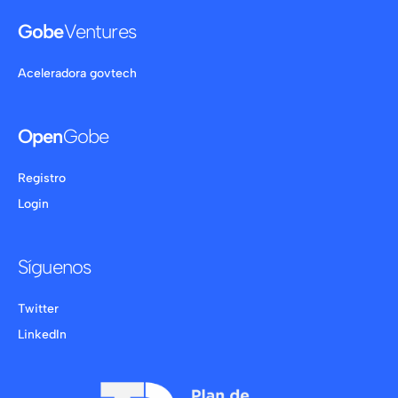
Gobe
Ventures
Aceleradora govtech
Open
Gobe
Registro
Login
Síguenos
Twitter
LinkedIn