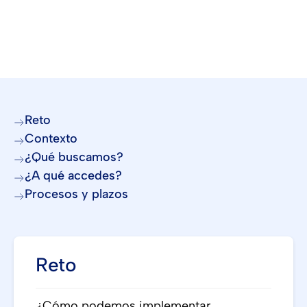
Reto
Contexto
¿Qué buscamos?
¿A qué accedes?
Procesos y plazos
Reto
¿Cómo podemos implementar