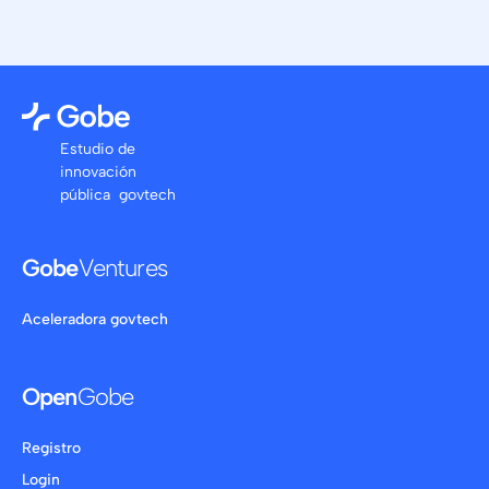
Estudio de
innovación
pública govtech
Gobe
Ventures
Aceleradora govtech
Open
Gobe
Registro
Login