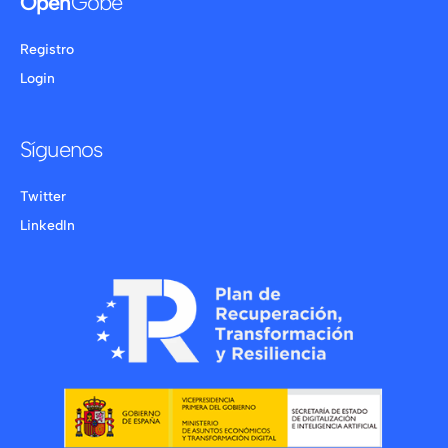
Open
Gobe
Registro
Login
Síguenos
Twitter
LinkedIn