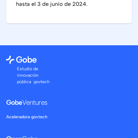
hasta el 3 de junio de 2024.
Estudio de
innovación
pública govtech
Gobe
Ventures
Aceleradora govtech