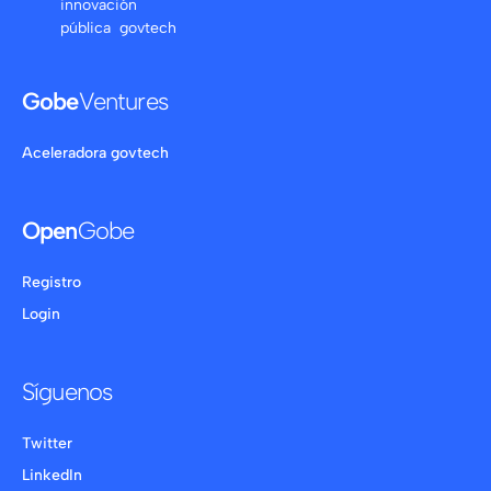
innovación
pública govtech
Gobe
Ventures
Aceleradora govtech
Open
Gobe
Registro
Login
Síguenos
Twitter
LinkedIn