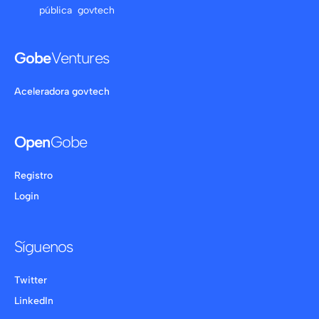
pública govtech
Gobe
Ventures
Aceleradora govtech
Open
Gobe
Registro
Login
Síguenos
Twitter
LinkedIn