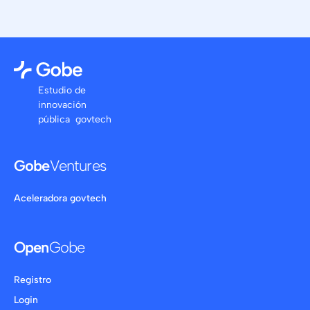
Estudio de
innovación
pública govtech
Gobe
Ventures
Aceleradora govtech
Open
Gobe
Registro
Login