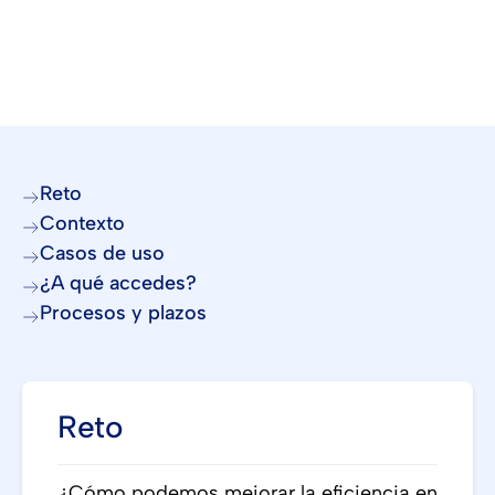
Reto
Contexto
Casos de uso
¿A qué accedes?
Procesos y plazos
Reto
¿Cómo podemos mejorar la eficiencia en