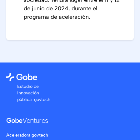
sociedad. Tendrá lugar entre el 11 y 12
de junio de 2024, durante el
programa de aceleración.
Estudio de
innovación
pública govtech
Gobe
Ventures
Aceleradora govtech