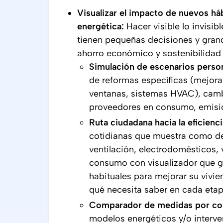
Visualizar el impacto de nuevos há
energética:
Hacer visible lo invisib
tienen pequeñas decisiones y gran
ahorro económico y sostenibilidad
Simulación de escenarios perso
de reformas específicas (mejora
ventanas, sistemas HVAC), cambi
proveedores en consumo, emisio
Ruta ciudadana hacia la eficienc
cotidianas que muestra como dec
ventilación, electrodomésticos, 
consumo con visualizador que gu
habituales para mejorar su vivi
qué necesita saber en cada etap
Comparador de medidas por co
modelos energéticos y/o interv