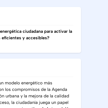
 energética ciudadana para activar la
eficientes y accesibles?
un modelo energético más
a con los compromisos de la Agenda
ón urbana y la mejora de la calidad
oceso, la ciudadanía juega un papel