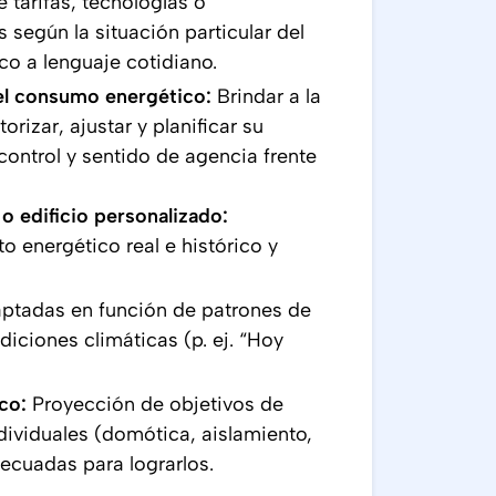
 tarifas, tecnologías o
según la situación particular del
co a lenguaje cotidiano.
 del consumo energético:
Brindar a la
rizar, ajustar y planificar su
ntrol y sentido de agencia frente
o edificio personalizado:
 energético real e histórico y
ptadas en función de patrones de
iciones climáticas (p. ej. “Hoy
ico:
Proyección de objetivos de
dividuales (domótica, aislamiento,
cuadas para lograrlos.