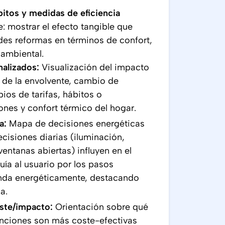
bitos y medidas de eficiencia
le: mostrar el efecto tangible que
des reformas en términos de confort,
 ambiental.
nalizados:
Visualización del impacto
 de la envolvente, cambio de
os de tarifas, hábitos o
nes y confort térmico del hogar.
ia:
Mapa de decisiones energéticas
isiones diarias (iluminación,
ventanas abiertas) influyen en el
ía al usuario por los pasos
enda energéticamente, destacando
a.
ste/impacto:
Orientación sobre qué
enciones son más coste-efectivas