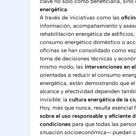
clave no solo como beneficiaria, sin
energética
.
A través de iniciativas como las
ofici
información, acompañamiento y ases
rehabilitación energética de edificios,
consumo energético doméstico o acce
oficinas se han consolidado como espac
toma de decisiones técnicas y económi
mismo modo, las
intervenciones en el
orientadas a reducir el consumo energ
energética, están demostrando que el
alcance y efectividad dependen tamb
invisible: la
cultura energética de la c
Hoy, más que nunca, resulta esencial
sobre el uso responsable y eficiente d
condiciones
para que todas las pers
situación socioeconómica— puedan co