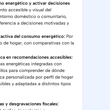
o energético y activar decisiones
to accesible y visual del
ntorno doméstico o comunitario,
iferencia a decisiones motivadas y
eractiva del consumo energético:
Por
tipo de hogar, con comparativas con la
ica en recomendaciones accesibles:
ras energéticas integradas con
illos para comprender de dónde
ca personalizada por perfil de hogar
les y adaptadas a distintos tipos
s y desgravaciones fiscales: