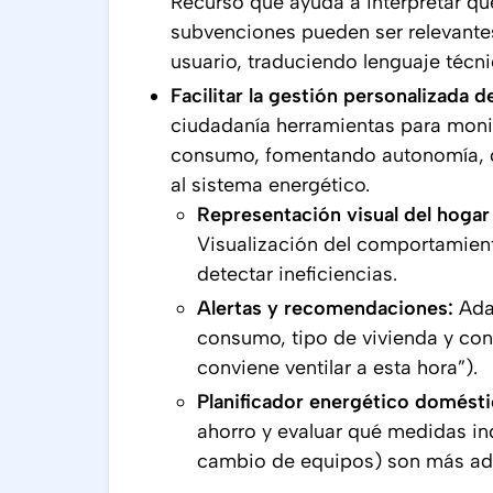
Recurso que ayuda a interpretar qué
subvenciones pueden ser relevantes 
usuario, traduciendo lenguaje técni
Facilitar la gestión personalizada
ciudadanía herramientas para monito
consumo, fomentando autonomía, co
al sistema energético.
Representación visual del hogar 
Visualización del comportamiento
detectar ineficiencias.
Alertas y recomendaciones:
Ada
consumo, tipo de vivienda y cond
conviene ventilar a esta hora”).
Planificador energético domést
ahorro y evaluar qué medidas in
cambio de equipos) son más ade