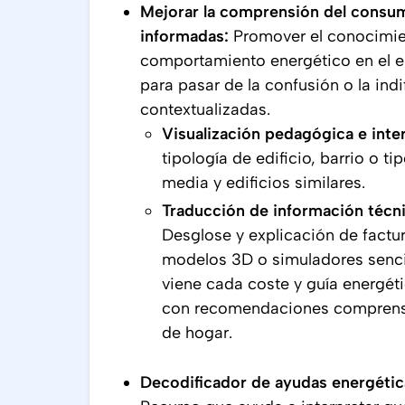
Mejorar la comprensión del consum
informadas:
Promover el conocimien
comportamiento energético en el e
para pasar de la confusión o la ind
contextualizadas.
Visualización pedagógica e int
tipología de edificio, barrio o 
media y edificios similares.
Traducción de información técn
Desglose y explicación de factu
modelos 3D o simuladores senc
viene cada coste y guía energéti
con recomendaciones comprensib
de hogar.
Decodificador de ayudas energética