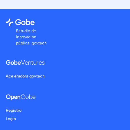
Estudio de
innovación
pública govtech
Gobe
Ventures
Aceleradora govtech
Open
Gobe
Registro
Login