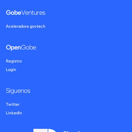
Gobe
Ventures
Aceleradora govtech
Open
Gobe
Registro
Login
Síguenos
Twitter
LinkedIn