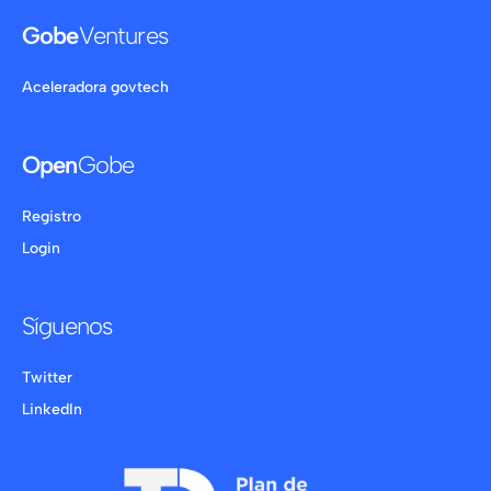
Gobe
Ventures
Aceleradora govtech
Open
Gobe
Registro
Login
Síguenos
Twitter
LinkedIn