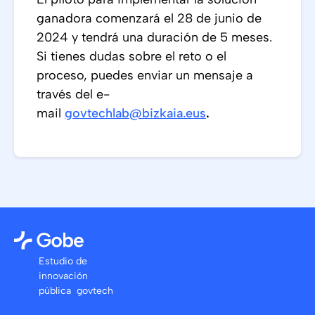
ganadora comenzará el 28 de junio de
2024 y tendrá una duración de 5 meses.
Si tienes dudas sobre el reto o el
proceso, puedes enviar un mensaje a
través del e-
mail
govtechlab@bizkaia.eus
.
Estudio de
innovación
pública govtech