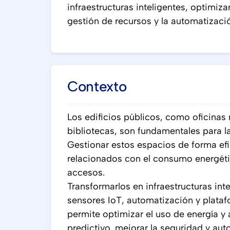
infraestructuras inteligentes, optimiza
gestión de recursos y la automatizaci
Contexto
Los edificios públicos, como oficinas
bibliotecas, son fundamentales para l
Gestionar estos espacios de forma efi
relacionados con el consumo energéti
accesos.
Transformarlos en infraestructuras in
sensores IoT, automatización y plataf
permite optimizar el uso de energía y
predictivo, mejorar la seguridad y aut