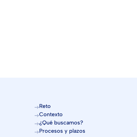
Ya no se aceptan candid
Reto
Contexto
¿Qué buscamos?
Procesos y plazos