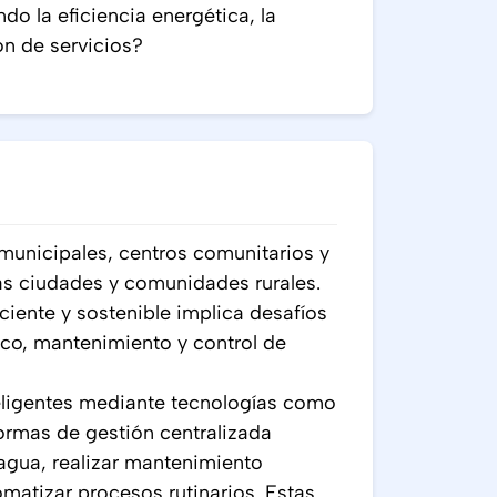
ndo la eficiencia energética, la
ón de servicios?
 municipales, centros comunitarios y
as ciudades y comunidades rurales.
ciente y sostenible implica desafíos
co, mantenimiento y control de
teligentes mediante tecnologías como
ormas de gestión centralizada
 agua, realizar mantenimiento
omatizar procesos rutinarios. Estas