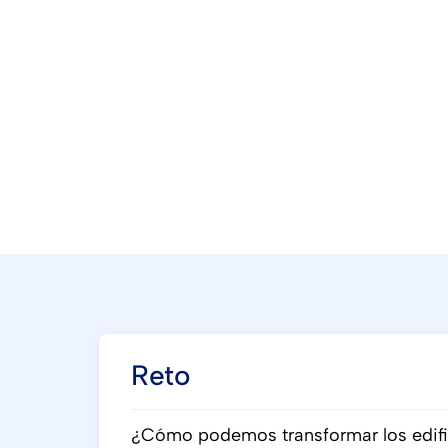
aturas
Reto
¿Cómo podemos transformar los edific