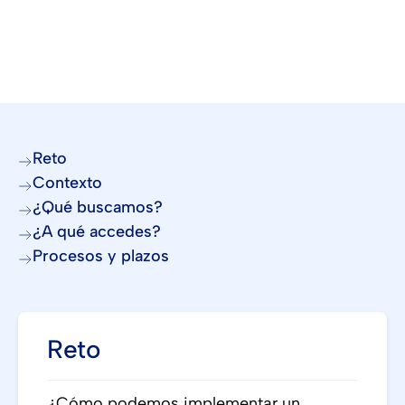
Reto
Contexto
¿Qué buscamos?
¿A qué accedes?
Procesos y plazos
Reto
¿Cómo podemos implementar un