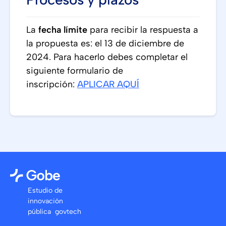
La
fecha límite
para recibir la respuesta a
la propuesta es: el 13 de diciembre de
2024. Para hacerlo debes completar el
siguiente formulario de
inscripción:
APLICAR AQUÍ
Estudio de
innovación
pública govtech