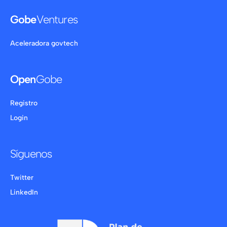
Gobe
Ventures
Aceleradora govtech
Open
Gobe
Registro
Login
Síguenos
Twitter
LinkedIn