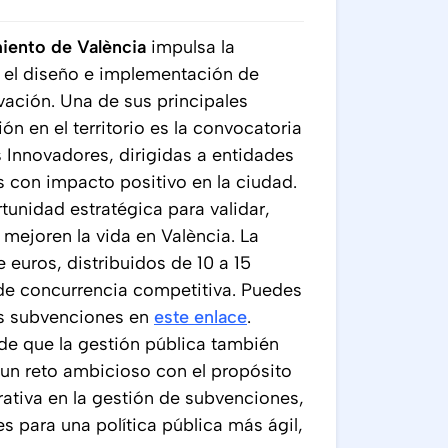
iento de València
impulsa la
 el diseño e implementación de
ovación. Una de sus principales
ón en el territorio es la convocatoria
 Innovadores, dirigidas a entidades
 con impacto positivo en la ciudad.
unidad estratégica para validar,
mejoren la vida en València. La
e euros, distribuidos de 10 a 15
de concurrencia competitiva. Puedes
as subvenciones en
este enlace
.
 de que la gestión pública también
 un reto ambicioso con el propósito
rativa en la gestión de subvenciones,
s para una política pública más ágil,