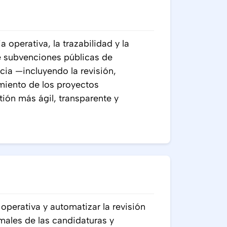
operativa, la trazabilidad y la
e subvenciones públicas de
ia —incluyendo la revisión,
miento de los proyectos
ión más ágil, transparente y
perativa y automatizar la revisión
rmales de las candidaturas y