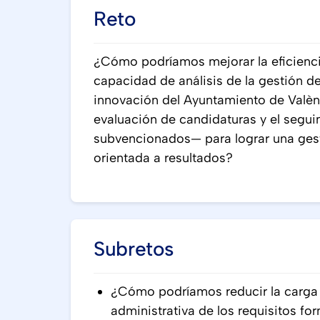
Reto
¿Cómo podríamos mejorar la eficiencia 
capacidad de análisis de la gestión d
innovación del Ayuntamiento de Valènc
evaluación de candidaturas y el segui
subvencionados— para lograr una gest
orientada a resultados?
Subretos
¿Cómo podríamos reducir la carga o
administrativa de los requisitos fo