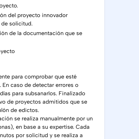
oyecto.
n del proyecto innovador
de solicitud.
ción de la documentación que se
oyecto
ente para comprobar que esté
 En caso de detectar errores o
días para subsanarlos. Finalizado
itivo de proyectos admitidos que se
blón de edictos.
ación se realiza manualmente por un
nas), en base a su expertise. Cada
tos por solicitud y se realiza a