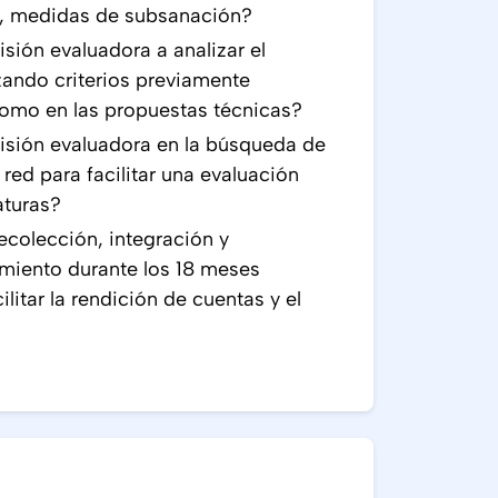
o, medidas de subsanación?
ión evaluadora a analizar el
zando criterios previamente
como en las propuestas técnicas?
sión evaluadora en la búsqueda de
 red para facilitar una evaluación
aturas?
colección, integración y
imiento durante los 18 meses
ilitar la rendición de cuentas y el