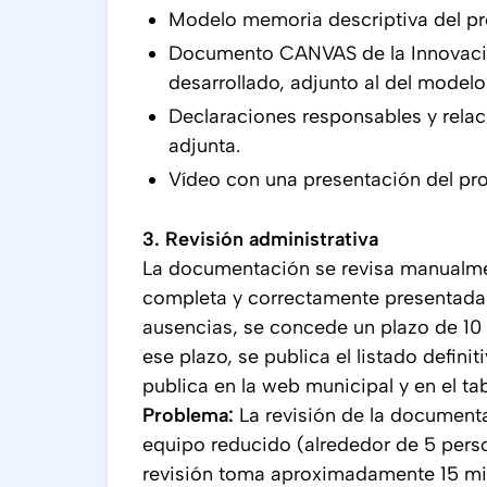
Modelo memoria descriptiva del pr
Documento CANVAS de la Innovació
desarrollado, adjunto al del modelo 
Declaraciones responsables y rela
adjunta.
Vídeo con una presentación del pr
3. Revisión administrativa
La documentación se revisa manualm
completa y correctamente presentada.
ausencias, se concede un plazo de 10 
ese plazo, se publica el listado defin
publica en la web municipal y en el ta
Problema:
La revisión de la document
equipo reducido (alrededor de 5 perso
revisión toma aproximadamente 15 minu