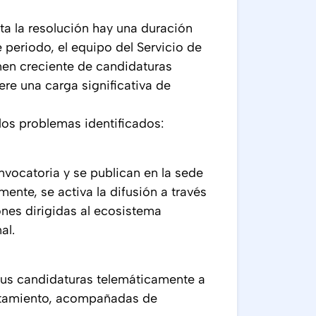
ta la resolución hay una duración
periodo, el equipo del Servicio de
men creciente de candidaturas
ere una carga significativa de
 los problemas identificados:
nvocatoria y se publican en la sede
mente, se activa la difusión a través
ones dirigidas al ecosistema
al.
sus candidaturas telemáticamente a
untamiento, acompañadas de