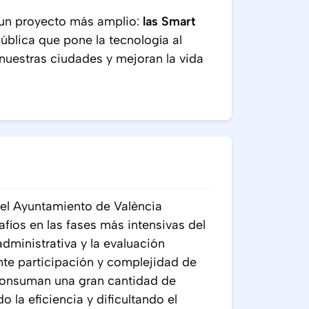
e un proyecto más amplio:
las Smart
ública que pone la tecnología al
 nuestras ciudades y mejoran la vida
del Ayuntamiento de València
fíos en las fases más intensivas del
dministrativa y la evaluación
ente participación y complejidad de
consuman una gran cantidad de
la eficiencia y dificultando el