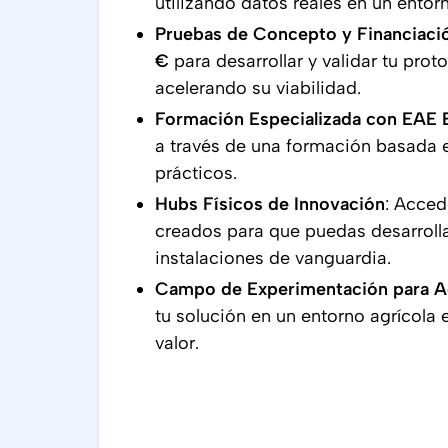
utilizando datos reales en un ento
Pruebas de Concepto y Financiaci
€
para desarrollar y validar tu prot
acelerando su viabilidad.
Formación Especializada con EAE 
a través de una formación basada 
prácticos.
Hubs Físicos de Innovación
: Acced
creados para que puedas desarrolla
instalaciones de vanguardia.
Campo de Experimentación para Ag
tu solución en un entorno agrícola 
valor.