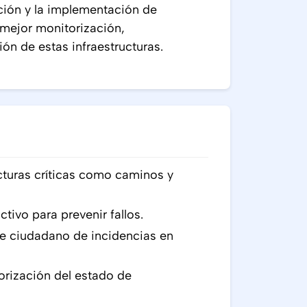
ación y la implementación de
 mejor monitorización,
ón de estas infraestructuras.
ucturas críticas como caminos y
ivo para prevenir fallos.
te ciudadano de incidencias en
orización del estado de