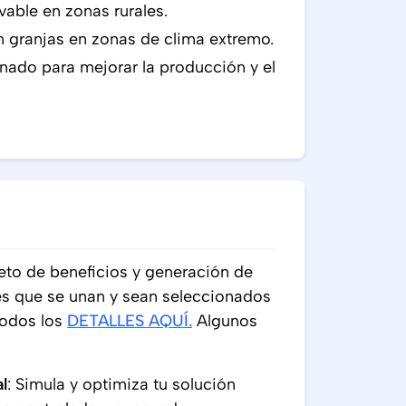
vable en zonas rurales.
n granjas en zonas de clima extremo.
anado para mejorar la producción y el
to de beneficios y generación de
s que se unan y sean seleccionados
todos los
DETALLES AQUÍ
.
Algunos
l
: Simula y optimiza tu solución