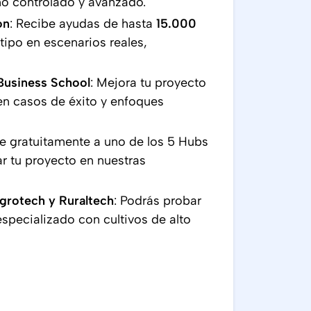
rno controlado y avanzado.
ón
: Recibe ayudas de hasta
15.000
otipo en escenarios reales,
Business School
: Mejora tu proyecto
en casos de éxito y enfoques
e gratuitamente a uno de los 5 Hubs
r tu proyecto en nuestras
rotech y Ruraltech
: Podrás probar
especializado con cultivos de alto