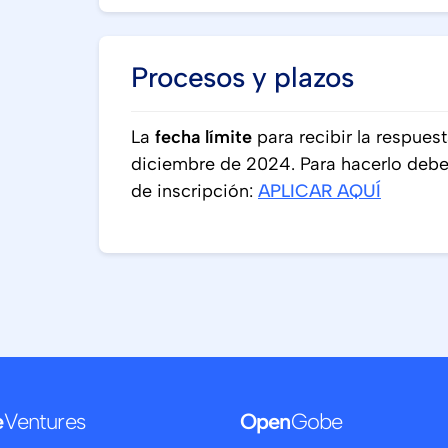
Procesos y plazos
La
fecha límite
para recibir la respuest
diciembre de 2024. Para hacerlo debes
de inscripción:
APLICAR AQUÍ
e
Ventures
Open
Gobe