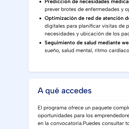
Predicción de necesidades médica
prever brotes de enfermedades y op
Optimización de red de atención do
digitales para planificar visitas de 
necesidades y ubicación de los pac
Seguimiento de salud mediante we
sueño, salud mental, ritmo cardíaco 
A qué accedes
El programa ofrece un paquete comple
oportunidades para los emprendedore
en la convocatoria.Puedes consultar 