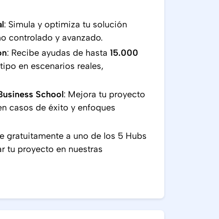
l
: Simula y optimiza tu solución
rno controlado y avanzado.
ón
: Recibe ayudas de hasta
15.000
otipo en escenarios reales,
Business School
: Mejora tu proyecto
en casos de éxito y enfoques
e gratuitamente a uno de los 5 Hubs
r tu proyecto en nuestras