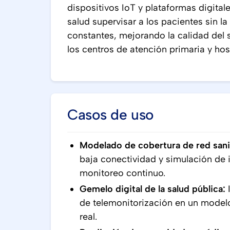
dispositivos IoT y plataformas digital
salud supervisar a los pacientes sin 
constantes, mejorando la calidad del 
los centros de atención primaria y hos
Casos de uso
Modelado de cobertura de red sanit
baja conectividad y simulación de i
monitoreo continuo.
Gemelo digital de la salud pública:
I
de telemonitorización en un modelo
real.