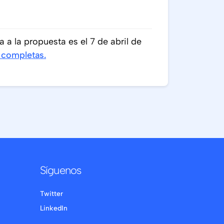
a a la propuesta es el 7 de abril de
 completas.
Síguenos
Twitter
LinkedIn