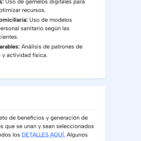
s:
Uso de gemelos digitales para
timizar recursos.
miciliaria:
Uso de modelos
personal sanitario según las
ientes.
arables:
Análisis de patrones de
y actividad física.
to de beneficios y generación de
s que se unan y sean seleccionados
todos los
DETALLES AQUÍ
.
Algunos