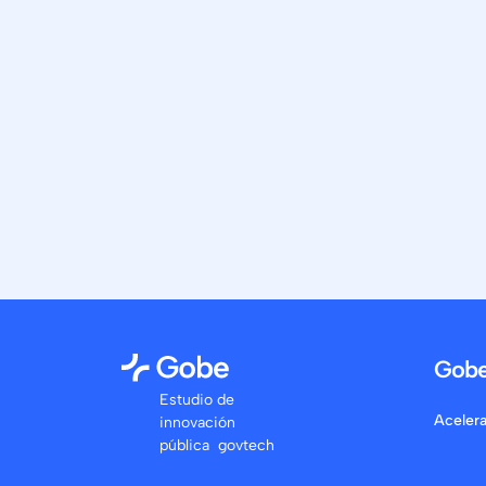
Gob
Estudio de
Aceler
innovación
pública govtech