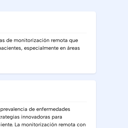
s de monitorización remota que
pacientes, especialmente en áreas
a prevalencia de enfermedades
strategias innovadoras para
ciente. La monitorización remota con