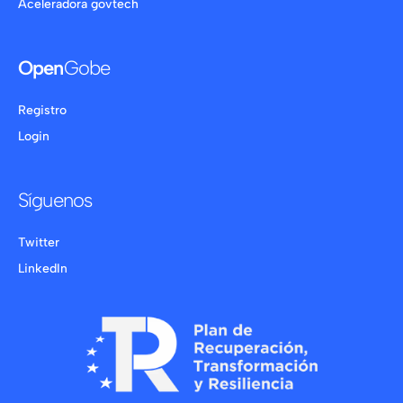
Aceleradora govtech
Open
Gobe
Registro
Login
Síguenos
Twitter
LinkedIn