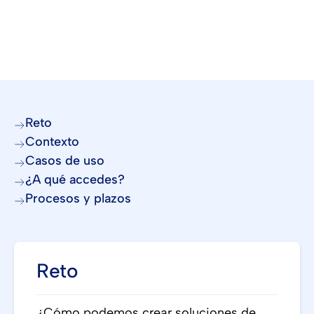
Reto
Contexto
Casos de uso
¿A qué accedes?
Procesos y plazos
Reto
¿Cómo podemos crear soluciones de