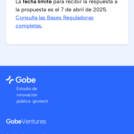
La
fecha límite
para recibir la respuesta a
la propuesta es el 7 de abril de 2025.
Consulta las Bases Reguladoras
completas.
Estudio de
innovación
pública govtech
Gobe
Ventures