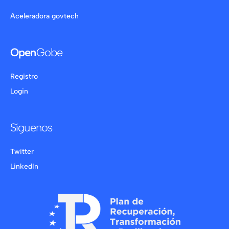
Aceleradora govtech
Open
Gobe
Registro
Login
Síguenos
Twitter
LinkedIn