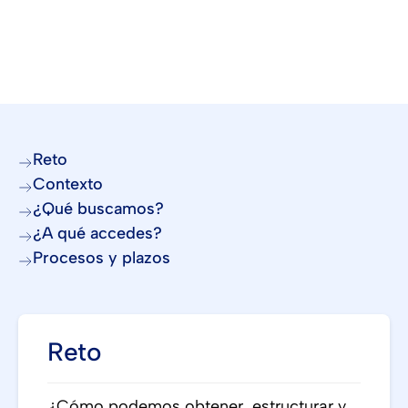
Reto
Contexto
¿Qué buscamos?
¿A qué accedes?
Procesos y plazos
Reto
¿Cómo podemos obtener, estructurar y