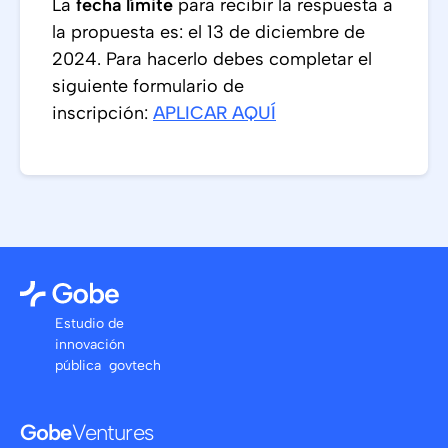
La
fecha límite
para recibir la respuesta a
la propuesta es: el 13 de diciembre de
2024. Para hacerlo debes completar el
siguiente formulario de
inscripción:
APLICAR AQUÍ
Estudio de
innovación
pública govtech
Gobe
Ventures