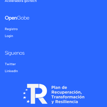
Aceleradora govtech
Open
Gobe
Registro
Login
Síguenos
Twitter
LinkedIn