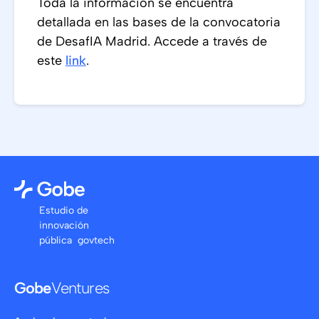
Toda la información se encuentra
detallada en las bases de la convocatoria
de DesafIA Madrid. Accede a través de
este
link
.
Estudio de
innovación
pública govtech
Gobe
Ventures