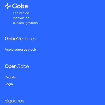
Estudio de
innovación
pública govtech
Gobe
Ventures
Aceleradora govtech
Open
Gobe
Registro
Login
Síguenos