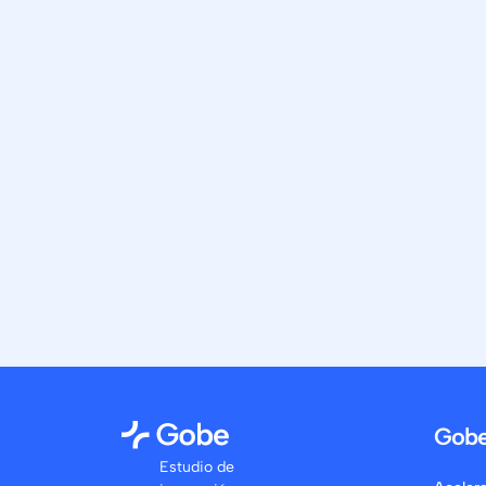
Gob
Estudio de