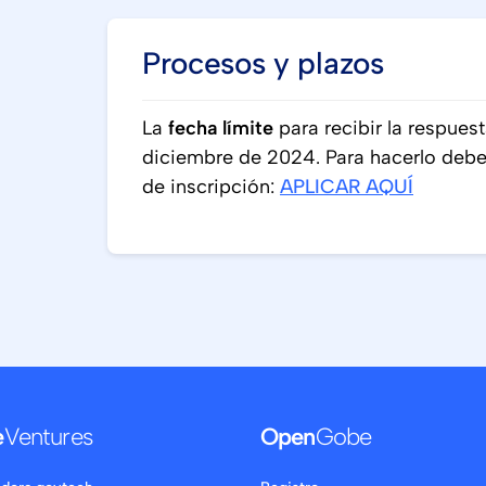
Procesos y plazos
La
fecha límite
para recibir la respuest
diciembre de 2024. Para hacerlo debes
de inscripción:
APLICAR AQUÍ
e
Ventures
Open
Gobe