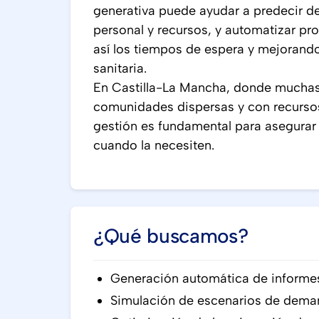
generativa puede ayudar a predecir d
personal y recursos, y automatizar pr
así los tiempos de espera y mejorando 
sanitaria.
En Castilla-La Mancha, donde muchas i
comunidades dispersas y con recursos 
gestión es fundamental para asegurar 
cuando la necesiten.
¿Qué buscamos?
Generación automática de informes 
Simulación de escenarios de deman