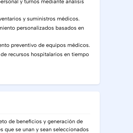
ersonal y turnos mediante análisis
ventarios y suministros médicos.
miento personalizados basados en
iento preventivo de equipos médicos.
de recursos hospitalarios en tiempo
to de beneficios y generación de
s que se unan y sean seleccionados