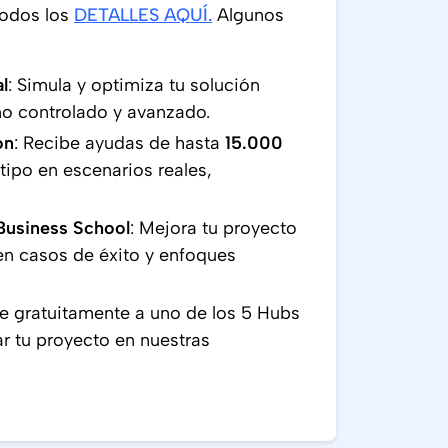
todos los
DETALLES AQUÍ
.
Algunos
l
: Simula y optimiza tu solución
rno controlado y avanzado.
ón
: Recibe ayudas de hasta
15.000
otipo en escenarios reales,
Business School
: Mejora tu proyecto
en casos de éxito y enfoques
e gratuitamente a uno de los 5 Hubs
r tu proyecto en nuestras