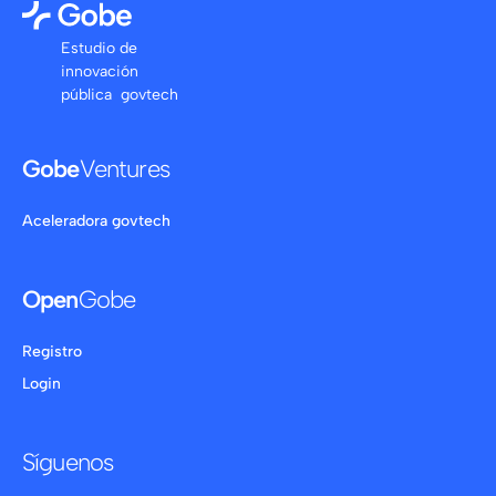
Estudio de
innovación
pública govtech
Gobe
Ventures
Aceleradora govtech
Open
Gobe
Registro
Login
Síguenos